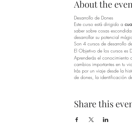
About the even
Desarrollo de Dones
Este curso está dirigido a
cua
saber sobre cosas escondidas,
desarrollar su potencial mági
Son 4 cursos de desarrollo
El Objetivo de los cursos 
Aprenderás el conocimiento de
cambios importantes en tu vid
Irás por un viaje desde la hi
de dones, la identificación d
con la Tierra y las fuerzas e
mágico.
Share this eve