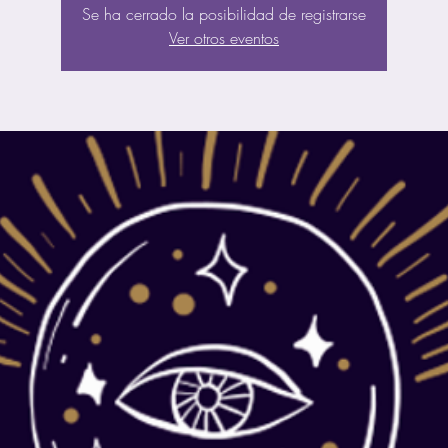
Se ha cerrado la posibilidad de registrarse
Ver otros eventos