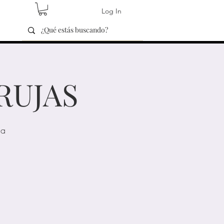
Log In
RUJAS
da