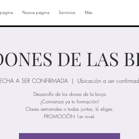
página
Nueva página
Servicios
Más
DONES DE LAS B
ECHA A SER CONFIRMADA
  |  
Ubicación a ser confirma
Desarrollo de los dones de la bruja
¡​Comienza ya tu formación!
​Clases semanales o todas juntas, tú eliges.
​PROMOCIÓN 1er nivel.