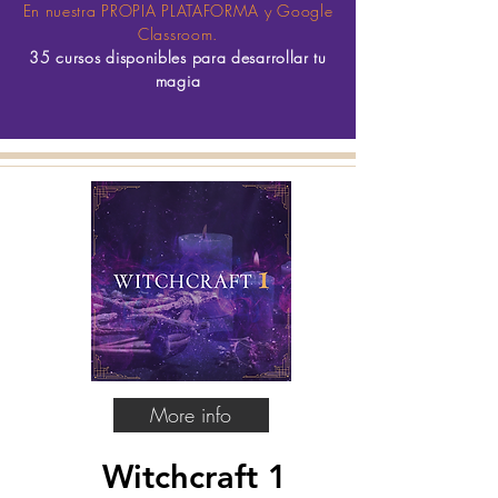
En nuestra PROPIA PLATAFORMA y Google
Classroom.
35 cursos disponibles para desarrollar tu
magia
More info
Witchcraft 1