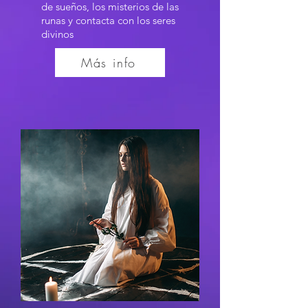
de sueños, los misterios de las
runas y contacta con los seres
divinos
Más info