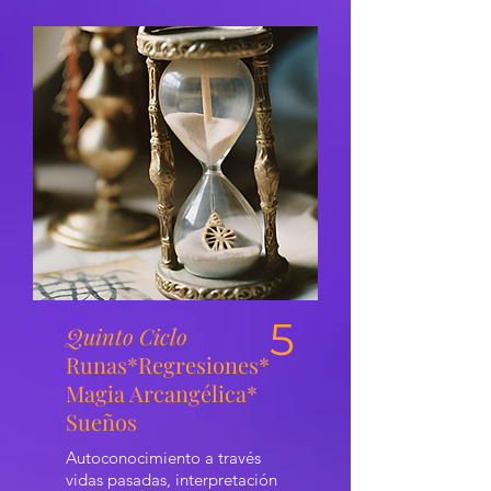
5
Quinto Ciclo
Runas*Regresiones*
Magia Arcangélica*
Sueños
Autoconocimiento a través
vidas pasadas, interpretación