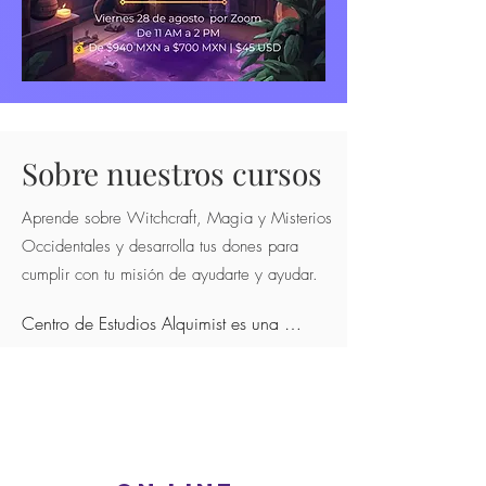
Sobre nuestros cursos
Aprende sobre Witchcraft, Magia y Misterios
Occidentales y desarrolla tus dones para
cumplir con tu misión de ayudarte y ayudar.
Centro de Estudios Alquimist es una 
escuela con fundamento en las Antiguas 
Escuelas de Misterios que integra una serie 
de cursos en una formación integral para 
convertirte en lo que realmente has venido 
a ser con la exaltación de tus dones y tu 
contribución como trabajador de la luz. 
