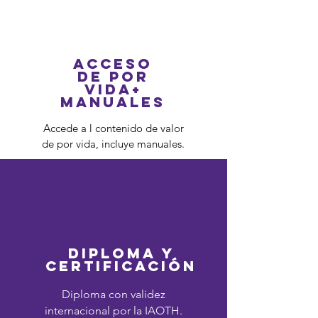
ACCESO
DE POR
VIDA+
MANUALES
Accede a l contenido de valor
de por vida, incluye manuales.
DIPLOMA Y
CERTIFICACIÓN
Diploma con validez
internacional por la IAOTH.