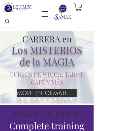
CARRERA en
Los MISTERIOS
de la MAGIA
CURSOS DE WICCA, TAROT,
CAFÉ Y MÁS
MORE INFORMATION
MAGIC SCHOOL
Complete training