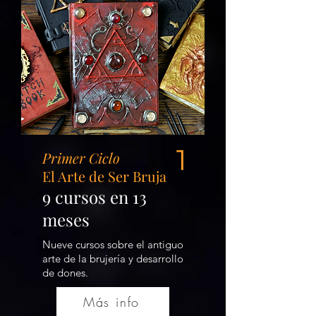
1
Primer Ciclo
El Arte de Ser Bruja
9 cursos en 13
meses
Nueve cursos sobre el antiguo
arte de la brujería y desarrollo
de dones.
Más info