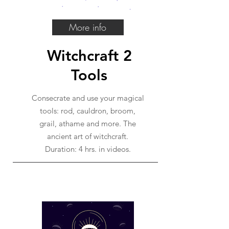
More info
Witchcraft 2
Tools
Consecrate and use your magical
tools: rod, cauldron, broom,
grail, athame and more. The
ancient art of witchcraft.
Duration: 4 hrs. in videos.