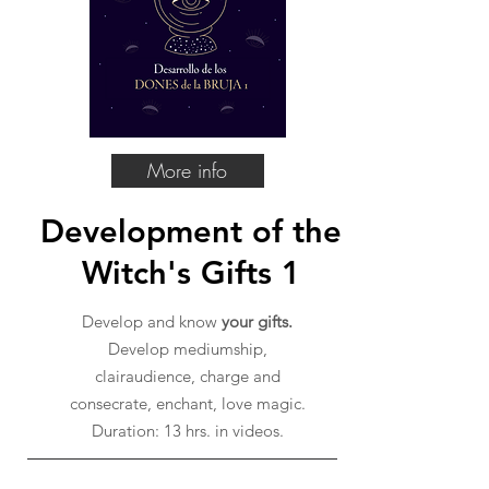
More info
Development of the
Witch's Gifts 1
Develop and know
your gifts.
Develop mediumship,
clairaudience, charge and
consecrate, enchant, love magic.
Duration: 13 hrs. in videos.