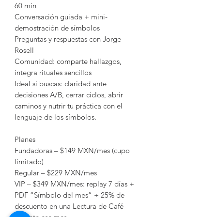
60 min
Conversación guiada + mini-
demostración de símbolos
Preguntas y respuestas con Jorge
Rosell
Comunidad: comparte hallazgos,
integra rituales sencillos
Ideal si buscas: claridad ante
decisiones A/B, cerrar ciclos, abrir
caminos y nutrir tu práctica con el
lenguaje de los símbolos.
Planes
Fundadoras – $149 MXN/mes (cupo
limitado)
Regular – $229 MXN/mes
VIP – $349 MXN/mes: replay 7 días +
PDF “Símbolo del mes” + 25% de
descuento en una Lectura de Café