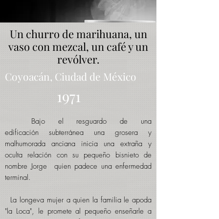
Un churro de marihuana, un
vaso con mezcal, un café y un
revólver.
Coyoacán, Ciudad de México
1971
Bajo el resguardo de una
edificación
subterránea una grosera y
malhumorada anciana inicia una extraña y
oculta relación con su pequeño bisnieto de
nombre
Jorge
quien
padece una enfermedad
terminal
.
La
longeva
mujer a quien la familia le apoda
"la Loca", le promete
al
pequeño enseñarle a