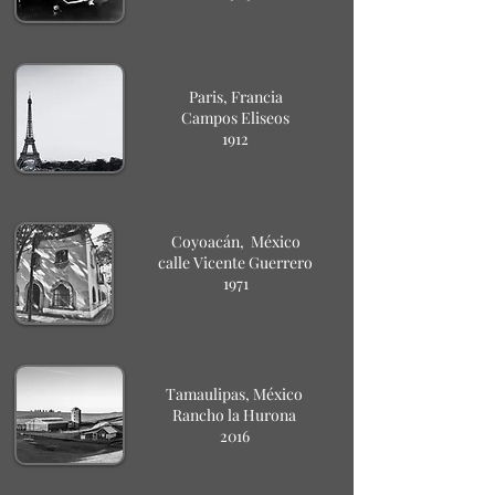
Paris, Francia
Campos Eliseos
1912
Coyoacán, México
calle Vicente Guerrero
1971
Tamaulipas, México
Rancho la Hurona
2016