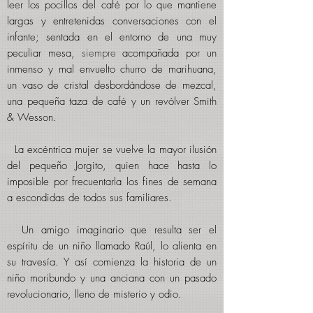
leer los
pocillos
del café por lo que mantiene
largas y entretenidas conversaciones con el
infante; sentada en el entorno de una muy
peculiar mesa,
siempre
acompañada por un
inmenso y mal envuelto churro de marihuana,
un vaso de cristal desbordándose de mezcal,
una pequeña taza de café y un revólver Smith
& Wesson.
L
a excéntrica mujer se vuelve la mayor ilusión
del pequeño Jorgito, quien hace hasta lo
imposible por frecuentarla los fines de semana
a escondidas de todos sus familiares.
Un amigo imaginario que resulta ser el
espíritu de un niño llamado Raúl, lo alienta en
su travesía. Y así comienza la historia de un
niño moribundo y una anciana con un pasado
revolucionario, lleno de misterio y odio.