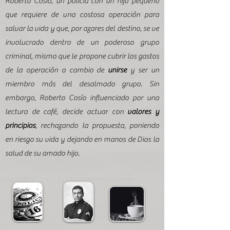
Roberto C
osío, un policía con un hijo pequeño
que requiere de una costosa operación para
salvar la vida y que, por azares del destino, se ve
involucrado dentro de un poderoso grupo
criminal, mismo que le propone cubrir los gastos
de la operación a cambio de
unirse
y ser un
miembro más del desalmado grupo. Sin
embargo, Roberto Cosío influenciado por una
lectura de café, decide actuar con
valores y
principios
, rechazando la propuesta, poniendo
en riesgo su vida y dejando en manos de Dios la
salud de su amado hijo.