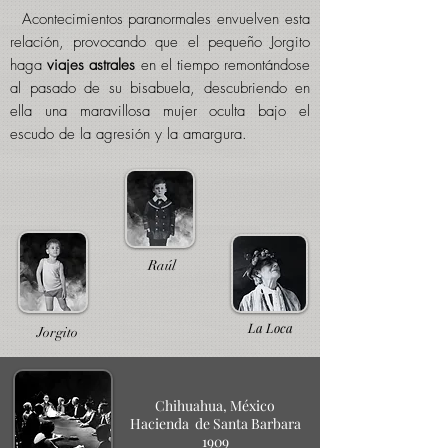
Acontecimientos paranormales envuelven esta
relación, provocando que el pequeño Jorgito
haga
viajes astrales
en el tiempo remontándose
al pasado de su bisabuela, descubriendo en
ella una maravillosa mujer oculta bajo el
escudo de la agresión y la amargura.
Raúl
La Loca
Jorgito
Chihuahua, México
Hacienda d
e Santa Barbara
1909