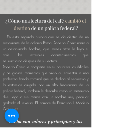
¿Cómo una lectura del café
cambió el
destino
de un policía federal?
En esta segunda historia que se da dentro de un
restaurante de la colonia Roma, Roberto Cosío narra a
un desanimado hombre, que meses atrás
le
leyó
el
café, los
increíbles
acontecimientos
que
se
suscitaron
después de su lectura.
Roberto Cosío le comparte en su narrativa los difíciles
y peligrosos momentos que vivió al enfrentar
a una
poderosa banda criminal que se dedica al secuestro y
la extorsión dirigida por un alto funcionario de la
policía federal,
también
le
describe cómo un misterioso
dije llegó a sus manos con un nombre muy peculiar
grabado al reverso. El nombre de Francisco I. Madero
González.
Lucha con valores y principios y tus