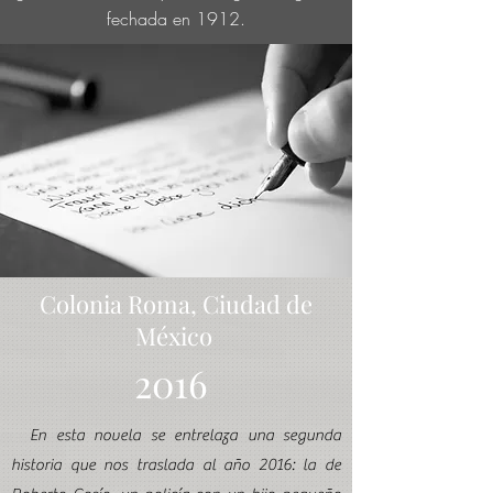
fechada en 1912.
Colonia Roma, Ciudad de
México
2016
En esta novela se entrelaza una segunda
historia que nos traslada al año 2016: la de