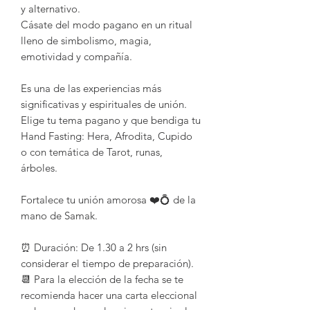
y alternativo.
Cásate del modo pagano en un ritual
lleno de simbolismo, magia,
emotividad y compañía.
Es una de las experiencias más
significativas y espirituales de unión.
Elige tu tema pagano y que bendiga tu
Hand Fasting: Hera, Afrodita, Cupido
o con temática de Tarot, runas,
árboles.
Fortalece tu unión amorosa ❤️💍 de la
mano de Samak.
⏰ Duración: De 1.30 a 2 hrs (sin
considerar el tiempo de preparación).
📆 Para la elección de la fecha se te
recomienda hacer una carta eleccional