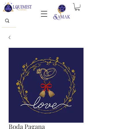
Boda Pagana