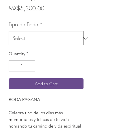
Price
MX$5,300.00
Tipo de Boda
*
Quantity
*
Add to Cart
BODA PAGANA
Celebra uno de los días más
memorables y felices de tu vida
honrando tu camino de vida espiritual