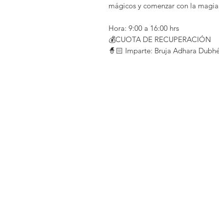
mágicos y comenzar con la magia 
Hora: 9:00 a 16:00 hrs
💰CUOTA DE RECUPERACIÓN
🧙🏻 Imparte: Bruja Adhara Dubh