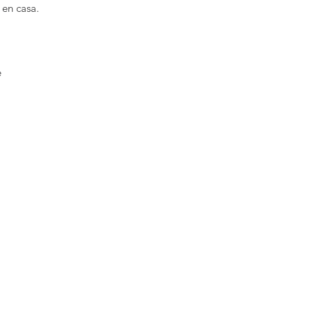
en casa.
é