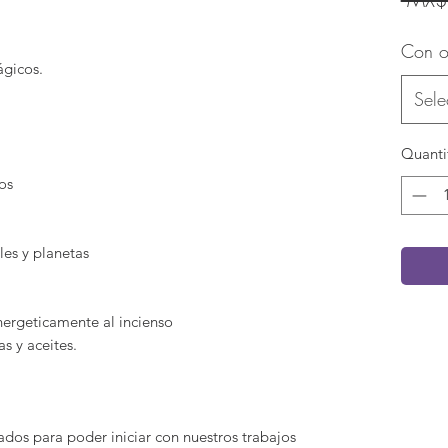
Con o
ágicos.
Sele
Quanti
sos
les y planetas
nergeticamente al incienso
as y aceites.
ados para poder iniciar con nuestros trabajos