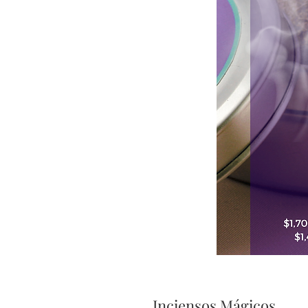
Inciensos Mágicos