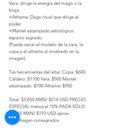
Vara: dirige la energía del mago o la
bruja.
⭐️Athame: Daga ritual que dirige el
poder.
⭐️Mantel estampado astrológico:
espacio sagrado.
(Puede variar el modelo de la vara, la
copa y el athame al mostrado en la
imagen).
Tus herramientas del altar. Copa: $600
Caldero: $1100 Vara: $500 Mantel
estampado: $700 Athame: $950
Total: $3,850 MXN/ $214 USD PRECIO
ESPECIAL menos el 10% PAGA SÓLO
$3,465 MXN/ $193 USD aprox.
Se entregan consagrados.