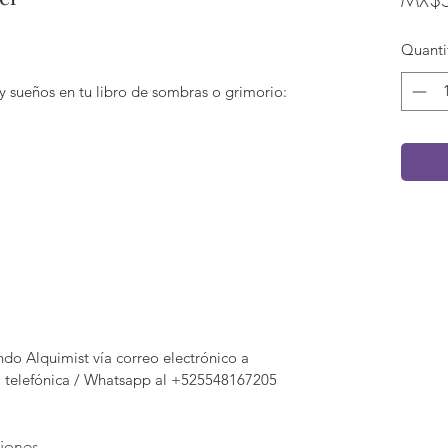
Quanti
 y sueños en tu libro de sombras o grimorio:
o Alquimist vía correo electrónico a
a telefónica / Whatsapp al +525548167205
ciones