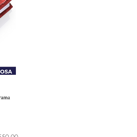
Price
50.00