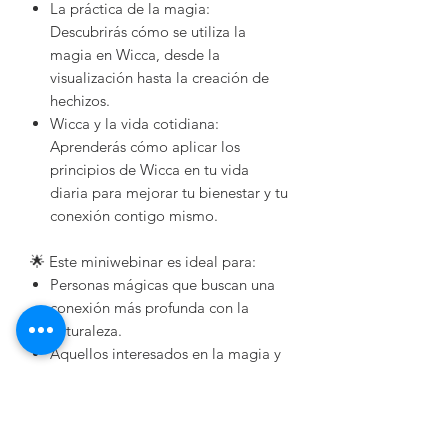
La práctica de la magia:
Descubrirás cómo se utiliza la
magia en Wicca, desde la
visualización hasta la creación de
hechizos.
Wicca y la vida cotidiana:
Aprenderás cómo aplicar los
principios de Wicca en tu vida
diaria para mejorar tu bienestar y tu
conexión contigo mismo.
🌟 Este miniwebinar es ideal para:
Personas mágicas que buscan una
conexión más profunda con la
naturaleza.
Aquellos interesados en la magia y
las tradiciones espirituales.
Quienes desean descubrir una
forma de vida más consciente y
armoniosa.