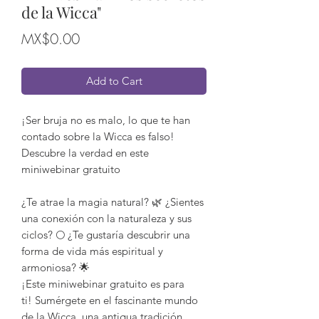
de la Wicca"
Price
MX$0.00
Add to Cart
¡Ser bruja no es malo, lo que te han
contado sobre la Wicca es falso!
Descubre la verdad en este
miniwebinar gratuito
¿Te atrae la magia natural? 🌿 ¿Sientes
una conexión con la naturaleza y sus
ciclos? 🌕 ¿Te gustaría descubrir una
forma de vida más espiritual y
armoniosa? 🌟
¡Este miniwebinar gratuito es para
ti! Sumérgete en el fascinante mundo
de la Wicca, una antigua tradición