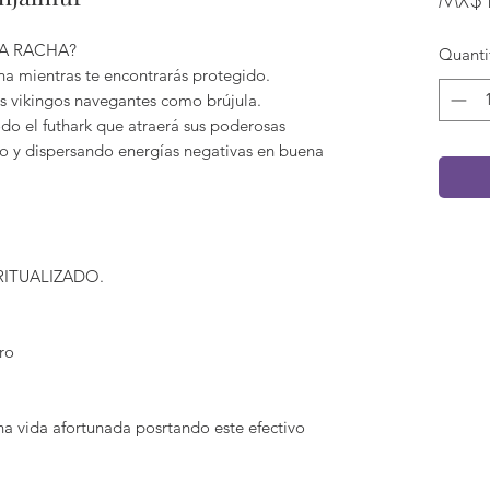
A RACHA?
Quanti
una mientras te encontrarás protegido.
s vikingos navegantes como brújula.
odo el futhark que atraerá sus poderosas
do y dispersando energías negativas en buena
 RITUALIZADO.
ro
a vida afortunada posrtando este efectivo