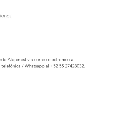
ciones
o Alquimist vía correo electrónico a
 telefónica / Whatsapp al +52 55 27428032.