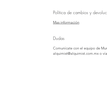
Política de cambios y devolu
Mas información
Dudas
Comunícate con el equipo de Mund
alquimist@alquimist.com.mx o vía