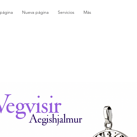
página
Nueva página
Servicios
Más