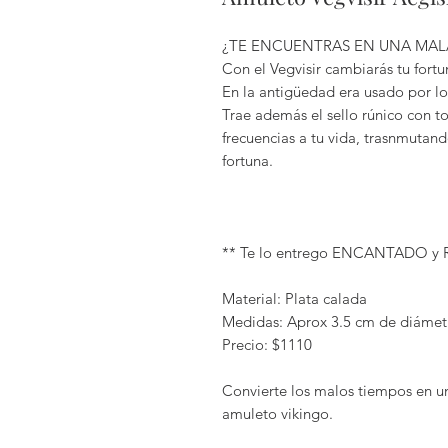
¿TE ENCUENTRAS EN UNA MAL
Con el Vegvisir cambiarás tu fort
En la antigüedad era usado por lo
Trae además el sello rúnico con t
frecuencias a tu vida, trasnmutan
fortuna.
** Te lo entrego ENCANTADO y
Material: Plata calada
Medidas: Aprox 3.5 cm de diámet
Precio: $1110
Convierte los malos tiempos en un
amuleto vikingo.